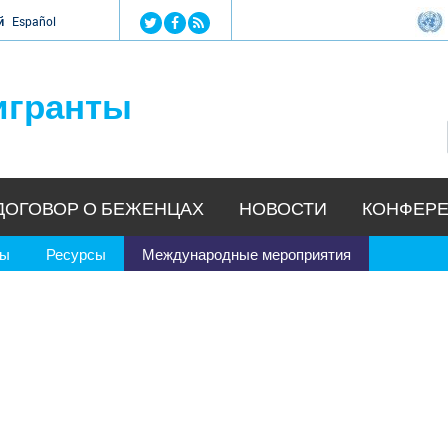
Jump to navigation
й
Español
игранты
ДОГОВОР О БЕЖЕНЦАХ
НОВОСТИ
КОНФЕРЕ
ры
Ресурсы
Международные мероприятия