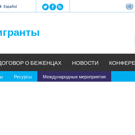
Jump to navigation
й
Español
игранты
ДОГОВОР О БЕЖЕНЦАХ
НОВОСТИ
КОНФЕРЕ
ры
Ресурсы
Международные мероприятия