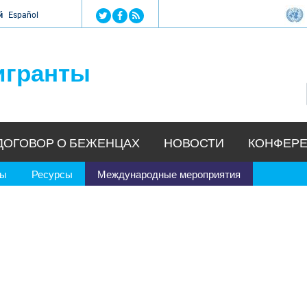
Jump to navigation
й
Español
игранты
ДОГОВОР О БЕЖЕНЦАХ
НОВОСТИ
КОНФЕРЕ
ры
Ресурсы
Международные мероприятия