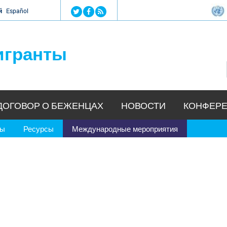
Jump to navigation
й
Español
игранты
ДОГОВОР О БЕЖЕНЦАХ
НОВОСТИ
КОНФЕРЕ
ры
Ресурсы
Международные мероприятия