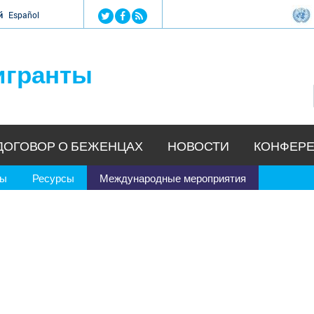
Jump to navigation
й
Español
игранты
ДОГОВОР О БЕЖЕНЦАХ
НОВОСТИ
КОНФЕРЕ
ры
Ресурсы
Международные мероприятия