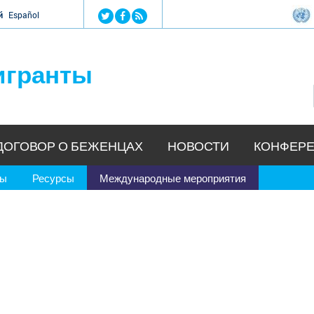
Jump to navigation
й
Español
игранты
ДОГОВОР О БЕЖЕНЦАХ
НОВОСТИ
КОНФЕРЕ
ры
Ресурсы
Международные мероприятия