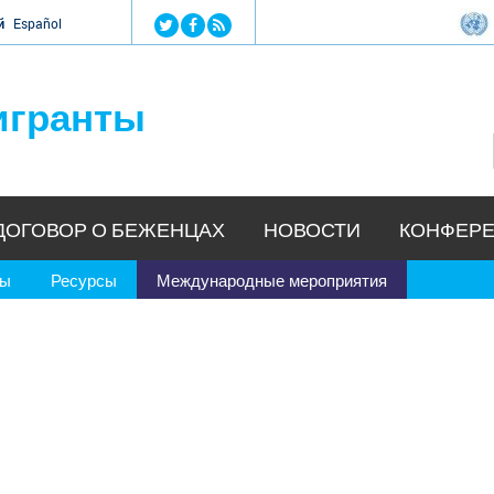
Jump to navigation
й
Español
игранты
ДОГОВОР О БЕЖЕНЦАХ
НОВОСТИ
КОНФЕРЕ
ры
Ресурсы
Международные мероприятия