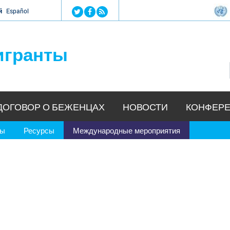
Jump to navigation
й
Español
игранты
ДОГОВОР О БЕЖЕНЦАХ
НОВОСТИ
КОНФЕРЕ
ры
Ресурсы
Международные мероприятия