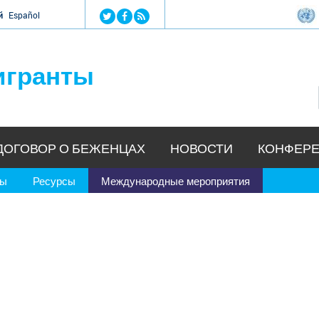
Jump to navigation
й
Español
игранты
ДОГОВОР О БЕЖЕНЦАХ
НОВОСТИ
КОНФЕРЕ
ры
Ресурсы
Международные мероприятия