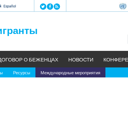
Jump to navigation
й
Español
игранты
ДОГОВОР О БЕЖЕНЦАХ
НОВОСТИ
КОНФЕРЕ
ры
Ресурсы
Международные мероприятия