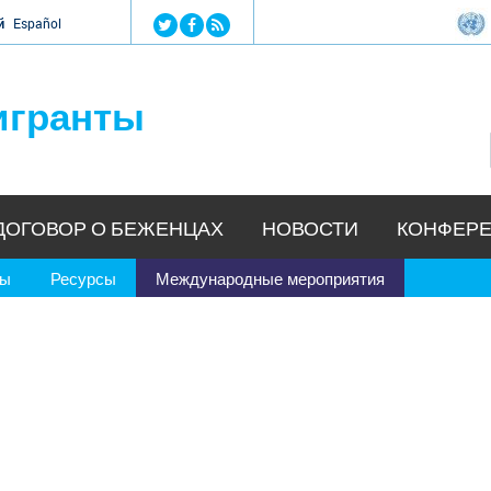
Jump to navigation
й
Español
игранты
ДОГОВОР О БЕЖЕНЦАХ
НОВОСТИ
КОНФЕРЕ
ры
Ресурсы
Международные мероприятия