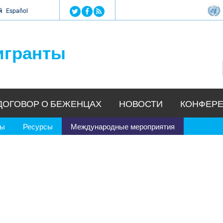
Jump to navigation
й
Español
игранты
ДОГОВОР О БЕЖЕНЦАХ
НОВОСТИ
КОНФЕРЕ
ры
Ресурсы
Международные мероприятия