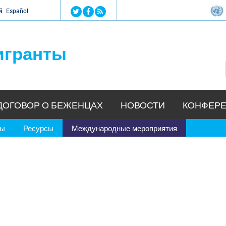
Jump to navigation
й
Español
игранты
ДОГОВОР О БЕЖЕНЦАХ
НОВОСТИ
КОНФЕРЕ
ры
Ресурсы
Международные мероприятия