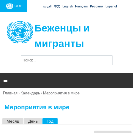
Jump to navigation
ООН
العربية
中文
English
Français
Русский
Español
Беженцы и
мигранты
П
Ф
о
о
и
р
с
к
м

а
п
Главная
›
Календарь
›
Мероприятия в мире
о
Вы
и
здесь
с
Мероприятия в мире
к
а
Месяц
День
Год
(активная вкладка)
Г
л