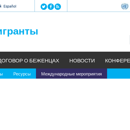
Jump to navigation
й
Español
игранты
ДОГОВОР О БЕЖЕНЦАХ
НОВОСТИ
КОНФЕРЕ
ры
Ресурсы
Международные мероприятия