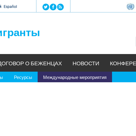
Jump to navigation
й
Español
игранты
ДОГОВОР О БЕЖЕНЦАХ
НОВОСТИ
КОНФЕРЕ
ры
Ресурсы
Международные мероприятия