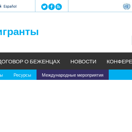
Jump to navigation
й
Español
игранты
ДОГОВОР О БЕЖЕНЦАХ
НОВОСТИ
КОНФЕРЕ
ры
Ресурсы
Международные мероприятия