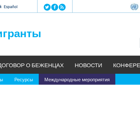
Jump to navigation
й
Español
игранты
ДОГОВОР О БЕЖЕНЦАХ
НОВОСТИ
КОНФЕРЕ
ры
Ресурсы
Международные мероприятия