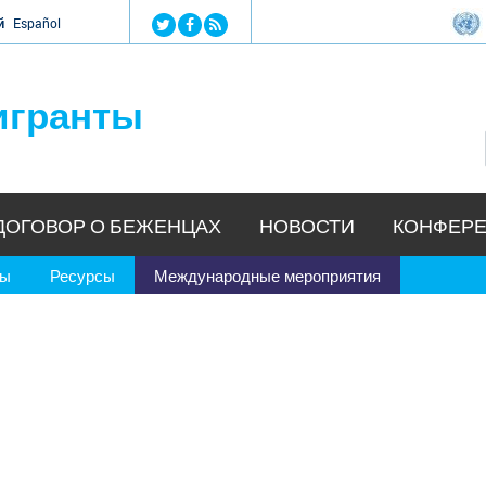
Jump to navigation
й
Español
игранты
ДОГОВОР О БЕЖЕНЦАХ
НОВОСТИ
КОНФЕРЕ
ры
Ресурсы
Международные мероприятия