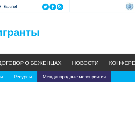
Jump to navigation
й
Español
игранты
ДОГОВОР О БЕЖЕНЦАХ
НОВОСТИ
КОНФЕРЕ
ры
Ресурсы
Международные мероприятия