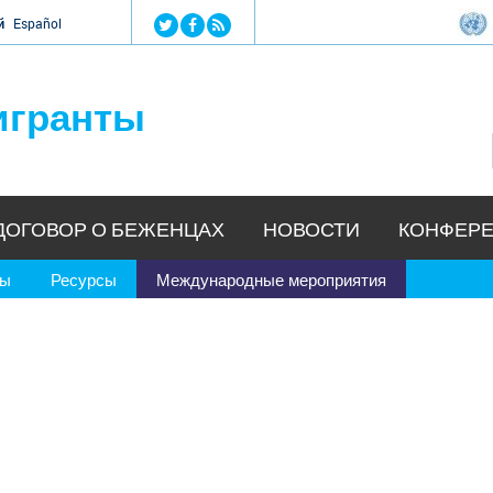
Jump to navigation
й
Español
игранты
ДОГОВОР О БЕЖЕНЦАХ
НОВОСТИ
КОНФЕРЕ
ры
Ресурсы
Международные мероприятия