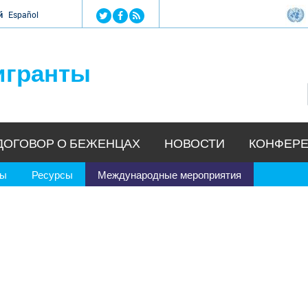
Jump to navigation
й
Español
игранты
ДОГОВОР О БЕЖЕНЦАХ
НОВОСТИ
КОНФЕРЕ
ры
Ресурсы
Международные мероприятия