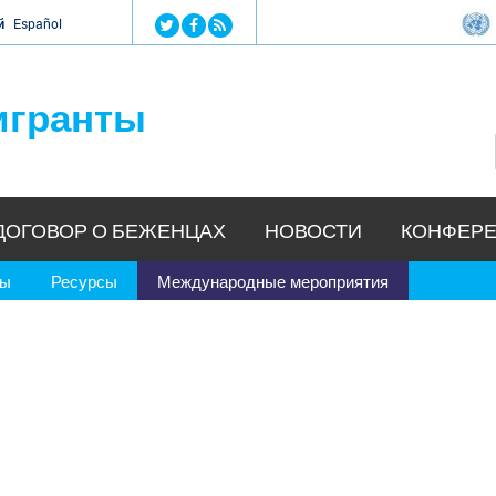
Jump to navigation
й
Español
игранты
ДОГОВОР О БЕЖЕНЦАХ
НОВОСТИ
КОНФЕРЕ
ры
Ресурсы
Международные мероприятия