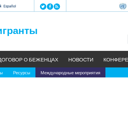
Jump to navigation
й
Español
игранты
ДОГОВОР О БЕЖЕНЦАХ
НОВОСТИ
КОНФЕРЕ
ры
Ресурсы
Международные мероприятия