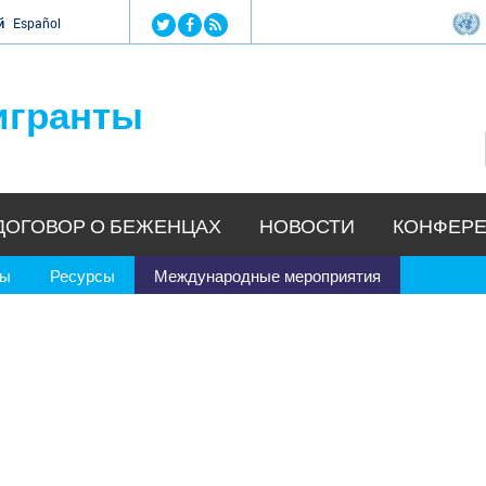
Jump to navigation
й
Español
игранты
ДОГОВОР О БЕЖЕНЦАХ
НОВОСТИ
КОНФЕРЕ
ры
Ресурсы
Международные мероприятия