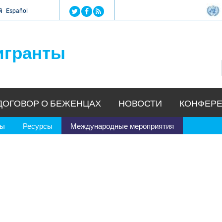
Jump to navigation
й
Español
игранты
ДОГОВОР О БЕЖЕНЦАХ
НОВОСТИ
КОНФЕРЕ
ры
Ресурсы
Международные мероприятия