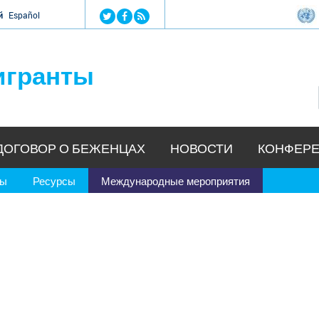
Jump to navigation
й
Español
игранты
ДОГОВОР О БЕЖЕНЦАХ
НОВОСТИ
КОНФЕРЕ
ры
Ресурсы
Международные мероприятия