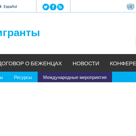
Jump to navigation
й
Español
игранты
ДОГОВОР О БЕЖЕНЦАХ
НОВОСТИ
КОНФЕРЕ
ры
Ресурсы
Международные мероприятия