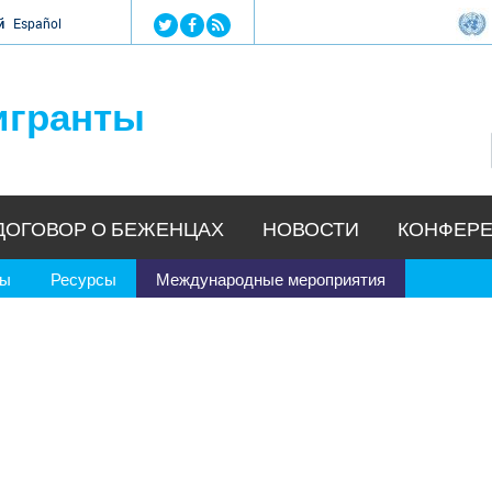
Jump to navigation
й
Español
игранты
ДОГОВОР О БЕЖЕНЦАХ
НОВОСТИ
КОНФЕРЕ
ры
Ресурсы
Международные мероприятия