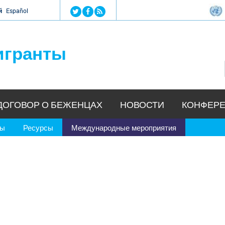
Jump to navigation
й
Español
игранты
ДОГОВОР О БЕЖЕНЦАХ
НОВОСТИ
КОНФЕРЕ
ры
Ресурсы
Международные мероприятия