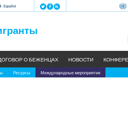
Jump to navigation
й
Español
игранты
ДОГОВОР О БЕЖЕНЦАХ
НОВОСТИ
КОНФЕРЕ
ры
Ресурсы
Международные мероприятия