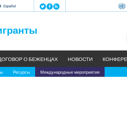
Jump to navigation
й
Español
игранты
ДОГОВОР О БЕЖЕНЦАХ
НОВОСТИ
КОНФЕРЕ
ры
Ресурсы
Международные мероприятия