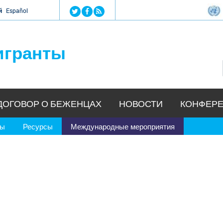
Jump to navigation
й
Español
игранты
ДОГОВОР О БЕЖЕНЦАХ
НОВОСТИ
КОНФЕРЕ
ры
Ресурсы
Международные мероприятия