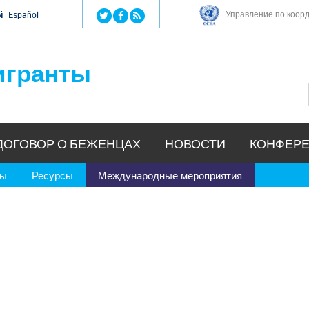
Jump to navigation
Управление по коор
й
Español
игранты
ДОГОВОР О БЕЖЕНЦАХ
НОВОСТИ
КОНФЕРЕ
ры
Ресурсы
Международные мероприятия