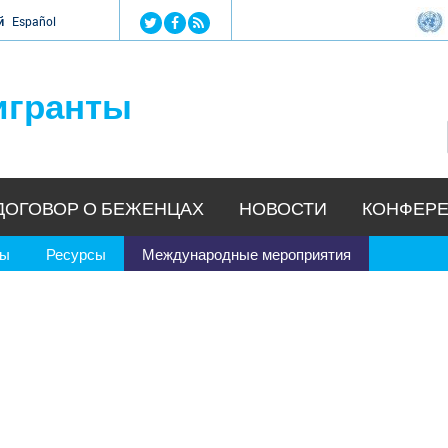
Jump to navigation
й
Español
игранты
ДОГОВОР О БЕЖЕНЦАХ
НОВОСТИ
КОНФЕРЕ
ры
Ресурсы
Международные мероприятия