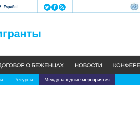
Jump to navigation
й
Español
игранты
ДОГОВОР О БЕЖЕНЦАХ
НОВОСТИ
КОНФЕРЕ
ры
Ресурсы
Международные мероприятия