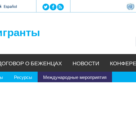
Jump to navigation
й
Español
игранты
ДОГОВОР О БЕЖЕНЦАХ
НОВОСТИ
КОНФЕРЕ
ры
Ресурсы
Международные мероприятия