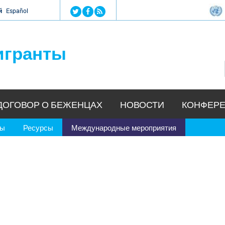
Jump to navigation
й
Español
игранты
ДОГОВОР О БЕЖЕНЦАХ
НОВОСТИ
КОНФЕРЕ
ры
Ресурсы
Международные мероприятия