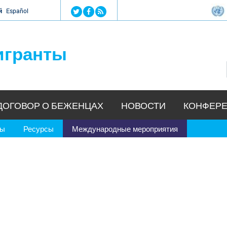
Jump to navigation
й
Español
игранты
ДОГОВОР О БЕЖЕНЦАХ
НОВОСТИ
КОНФЕРЕ
ры
Ресурсы
Международные мероприятия