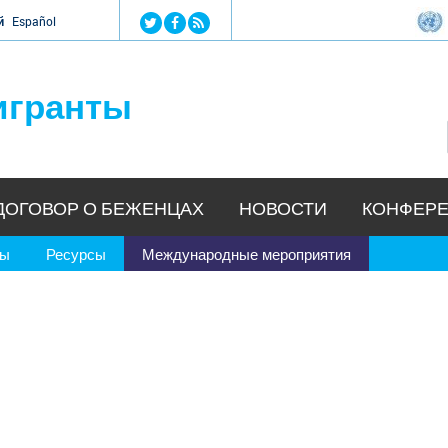
Jump to navigation
й
Español
игранты
ДОГОВОР О БЕЖЕНЦАХ
НОВОСТИ
КОНФЕРЕ
ры
Ресурсы
Международные мероприятия