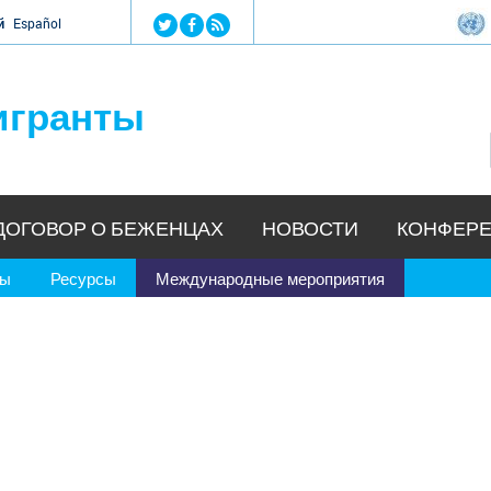
Jump to navigation
й
Español
игранты
ДОГОВОР О БЕЖЕНЦАХ
НОВОСТИ
КОНФЕРЕ
ры
Ресурсы
Международные мероприятия