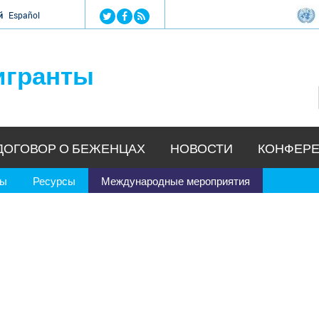
Jump to navigation
й
Español
игранты
ДОГОВОР О БЕЖЕНЦАХ
НОВОСТИ
КОНФЕРЕ
ры
Ресурсы
Международные мероприятия