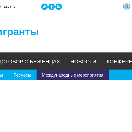
Jump to navigation
й
Español
игранты
ДОГОВОР О БЕЖЕНЦАХ
НОВОСТИ
КОНФЕРЕ
ры
Ресурсы
Международные мероприятия