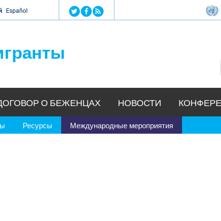
Jump to navigation
й
Español
игранты
ДОГОВОР О БЕЖЕНЦАХ
НОВОСТИ
КОНФЕРЕ
ры
Ресурсы
Международные мероприятия