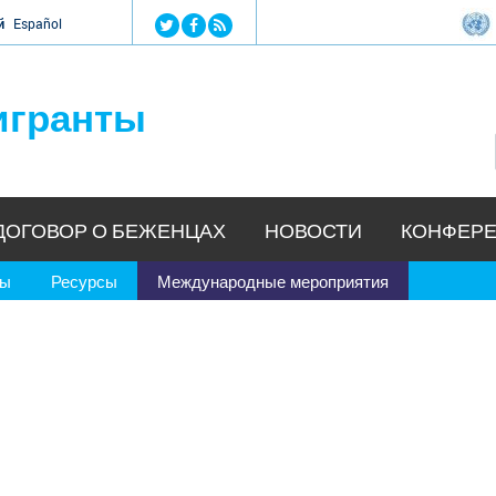
Jump to navigation
й
Español
игранты
ДОГОВОР О БЕЖЕНЦАХ
НОВОСТИ
КОНФЕРЕ
ры
Ресурсы
Международные мероприятия