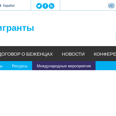
Jump to navigation
й
Español
игранты
ДОГОВОР О БЕЖЕНЦАХ
НОВОСТИ
КОНФЕРЕ
ры
Ресурсы
Международные мероприятия