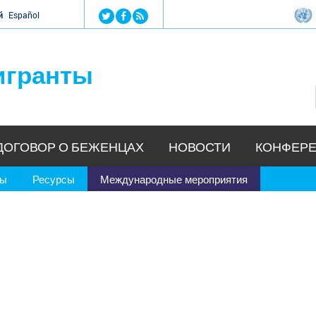
Jump to navigation
й
Español
игранты
ДОГОВОР О БЕЖЕНЦАХ
НОВОСТИ
КОНФЕРЕ
ры
Ресурсы
Международные мероприятия