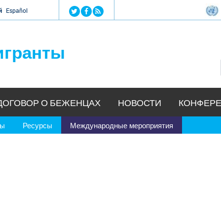
Jump to navigation
й
Español
игранты
ДОГОВОР О БЕЖЕНЦАХ
НОВОСТИ
КОНФЕРЕ
ры
Ресурсы
Международные мероприятия