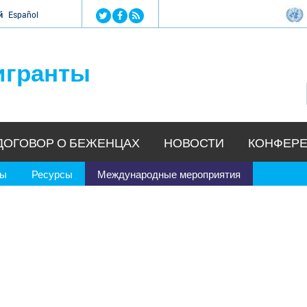
Jump to navigation
й
Español
игранты
ДОГОВОР О БЕЖЕНЦАХ
НОВОСТИ
КОНФЕРЕ
ры
Ресурсы
Международные мероприятия