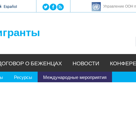
Jump to navigation
Управление ООН п
й
Español
игранты
ДОГОВОР О БЕЖЕНЦАХ
НОВОСТИ
КОНФЕРЕ
ры
Ресурсы
Международные мероприятия